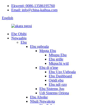
Ekwentị: 0086-13586195760
Email: info@china-kaihua.com
English
Ebe Obibi
Ngwaahịa
Ebu
Ebu ụgbọala
Mpụta Ebu
Mbupu Ebu
Ebu grille
Mkpuchi wiil
Ebu dị n'ime
Ebu Ụzọ Ụgbọala
Ebu Dashboard
Ogidi ebu
Ebu ndị ọzọ
Ebu Sistemụ Jụụ
Ụdị Sistemụ Oriọna
Ebu Ahụike
Nbuli Ngwakọta