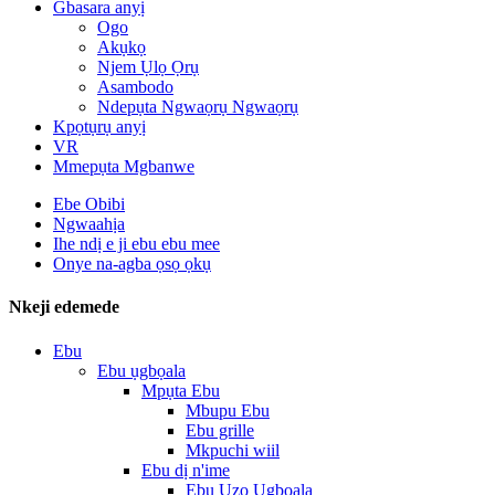
Gbasara anyị
Ogo
Akụkọ
Njem Ụlọ Ọrụ
Asambodo
Ndepụta Ngwaọrụ Ngwaọrụ
Kpọtụrụ anyị
VR
Mmepụta Mgbanwe
Ebe Obibi
Ngwaahịa
Ihe ndị e ji ebu ebu mee
Onye na-agba ọsọ ọkụ
Nkeji edemede
Ebu
Ebu ụgbọala
Mpụta Ebu
Mbupu Ebu
Ebu grille
Mkpuchi wiil
Ebu dị n'ime
Ebu Ụzọ Ụgbọala